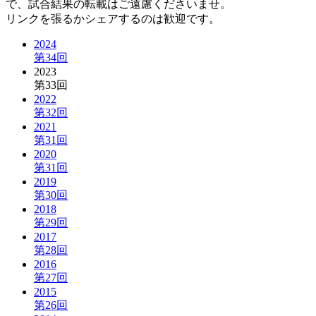
で、試合結果の転載はご遠慮くださいませ。
リンクを張るかシェアするのは歓迎です。
2024
第34回
2023
第33回
2022
第32回
2021
第31回
2020
第31回
2019
第30回
2018
第29回
2017
第28回
2016
第27回
2015
第26回