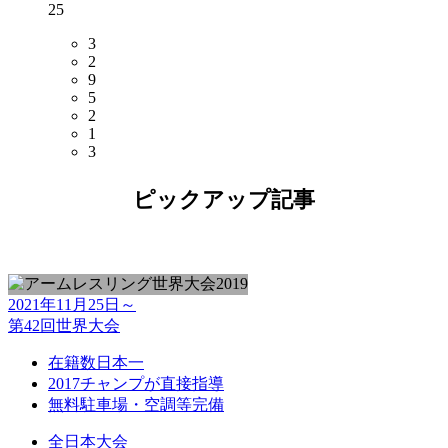
25
3
2
9
5
2
1
3
ピックアップ記事
2021年11月25日～
第42回世界大会
在籍数日本一
2017チャンプが直接指導
無料駐車場・空調等完備
全日本大会