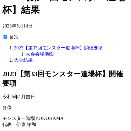
杯】結果
2023年5月14日
目次
2023【第33回モンスター道場杯】開催要項
大会会場地図
大会結果
2023【第33回モンスター道場杯】開催
要項
令和5年1月吉日
各位
モンスター道場YOKOHAMA
代表 伊東 祐和