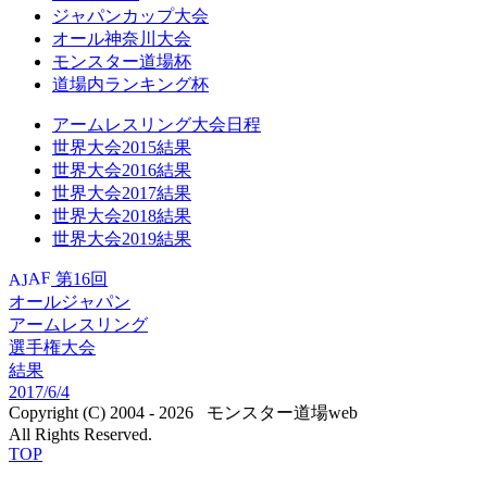
ジャパンカップ大会
オール神奈川大会
モンスター道場杯
道場内ランキング杯
アームレスリング大会日程
世界大会2015結果
世界大会2016結果
世界大会2017結果
世界大会2018結果
世界大会2019結果
AJAF
第16回
オールジャパン
アームレスリング
選手権大会
結果
2017/6/4
Copyright (C) 2004 - 2026
モンスター道場web
All Rights Reserved.
TOP