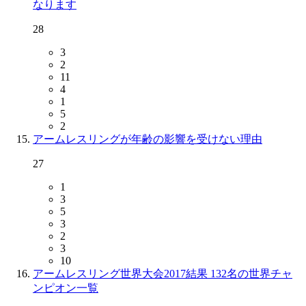
なります
28
3
2
11
4
1
5
2
アームレスリングが年齢の影響を受けない理由
27
1
3
5
3
2
3
10
アームレスリング世界大会2017結果 132名の世界チャ
ンピオン一覧